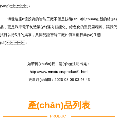
(yīng)。
博世這座8億投資的智能工廠不僅是技術(shù)創(chuàng)新的結(jié)
晶，更是汽車電子制造業(yè)邁向智能化、綠色化的重要里程碑。讓我們
拭目以待5月的揭幕，共同見證智能工廠如何重塑行業(yè)生態
(tài)。
如若轉(zhuǎn)載，請(qǐng)注明出處：
http://www.mnxtu.cn/product/1.html
更新時(shí)間：2026-08-06 03:46:43
產(chǎn)品列表
PRODUCT